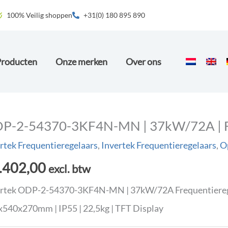
100% Veilig shoppen
+31(0) 180 895 890
Producten
Onze merken
Over ons
P-2-54370-3KF4N-MN | 37kW/72A | Fre
rtek Frequentieregelaars
,
Invertek Frequentieregelaars
,
Op
.402,00
excl. btw
rtek ODP-2-54370-3KF4N-MN | 37kW/72A Frequentieregela
540x270mm | IP55 | 22,5kg | TFT Display