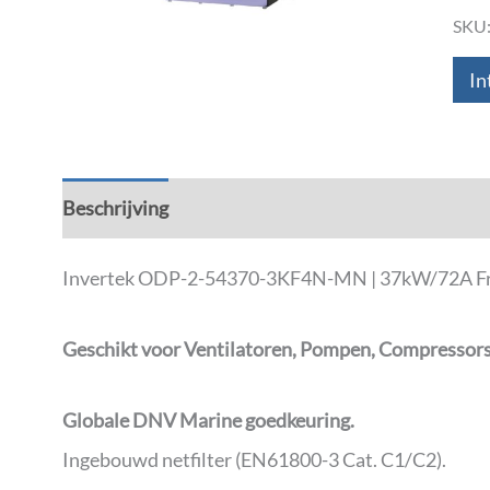
SKU
In
Beschrijving
Aanvullende informatie
Down
Invertek ODP-2-54370-3KF4N-MN | 37kW/72A Freque
Geschikt voor Ventilatoren, Pompen, Compressors,
Globale DNV Marine goedkeuring.
Ingebouwd netfilter (EN61800-3 Cat. C1/C2).