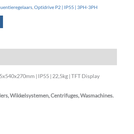
quentieregelaars
,
Optidrive P2 | IP55 | 3PH-3PH
5x540x270mm | IP55 | 22,5kg | TFT Display
ders, Wikkelsystemen, Centrifuges, Wasmachines.