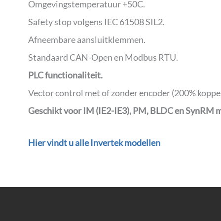
Omgevingstemperatuur +50C.
Safety stop volgens IEC 61508 SIL2.
Afneembare aansluitklemmen.
Standaard CAN-Open en Modbus RTU.
PLC functionaliteit.
Vector control met of zonder encoder (200% koppel
Geschikt voor IM (IE2-IE3), PM, BLDC en SynRM 
Hier vindt u alle Invertek modellen