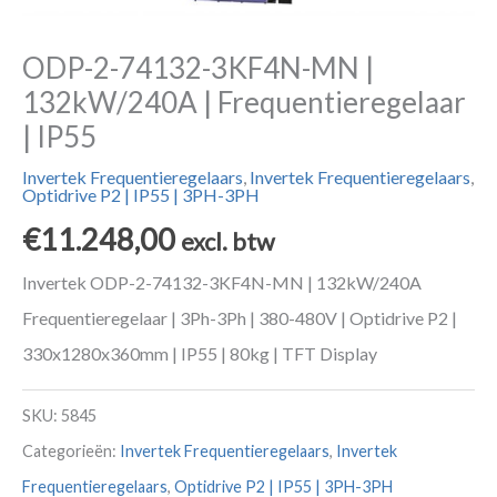
ODP-2-74132-3KF4N-MN |
132kW/240A | Frequentieregelaar
| IP55
Invertek Frequentieregelaars
,
Invertek Frequentieregelaars
,
Optidrive P2 | IP55 | 3PH-3PH
€
11.248,00
excl. btw
Invertek ODP-2-74132-3KF4N-MN | 132kW/240A
Frequentieregelaar | 3Ph-3Ph | 380-480V | Optidrive P2 |
330x1280x360mm | IP55 | 80kg | TFT Display
SKU:
5845
Categorieën:
Invertek Frequentieregelaars
,
Invertek
Frequentieregelaars
,
Optidrive P2 | IP55 | 3PH-3PH