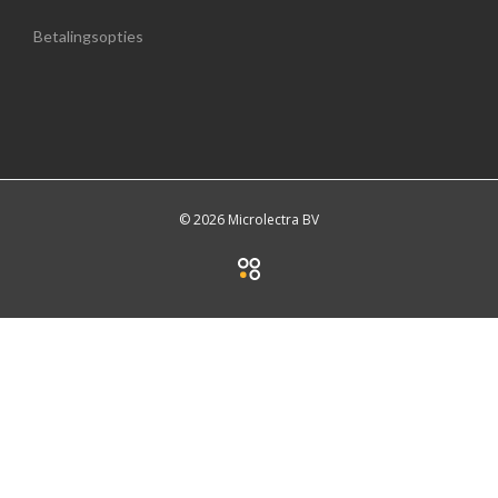
Betalingsopties
© 2026 Microlectra BV