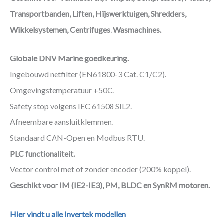
Transportbanden, Liften, Hijswerktuigen, Shredders,
Wikkelsystemen, Centrifuges, Wasmachines.
Globale DNV Marine goedkeuring.
Ingebouwd netfilter (EN61800-3 Cat. C1/C2).
Omgevingstemperatuur +50C.
Safety stop volgens IEC 61508 SIL2.
Afneembare aansluitklemmen.
Standaard CAN-Open en Modbus RTU.
PLC functionaliteit.
Vector control met of zonder encoder (200% koppel).
Geschikt voor IM (IE2-IE3), PM, BLDC en SynRM motoren.
Hier vindt u alle Invertek modellen