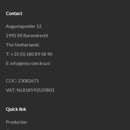
Contact
Augustapolder 12
2992 SR Barendrecht
The Netherlands
T: +31 (0) 180 89 58 90
E:
info@microlectra.nl
COC: 23082671
VAT: NL818593520B01
Quick link
Producten