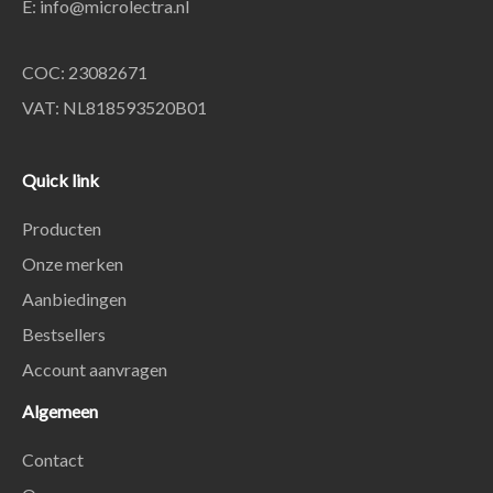
E:
info@microlectra.nl
COC: 23082671
VAT: NL818593520B01
Quick link
Producten
Onze merken
Aanbiedingen
Bestsellers
Account aanvragen
Algemeen
Contact