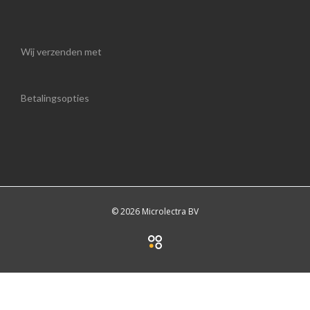
Wij verzenden met
Betalingsopties
© 2026 Microlectra BV