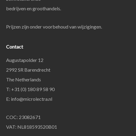
bedrijven en groothandels.
Prijzen zijn onder voorbehoud van wijzigingen.
Contact
Augustapolder 12
2992 SR Barendrecht
The Netherlands
T: +31 (0) 180 89 58 90
E:
info@microlectra.nl
COC: 23082671
VAT: NL818593520B01