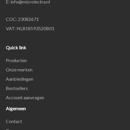
E:
info@microlectra.nl
COC: 23082671
VAT: NL818593520B01
Quick link
Producten
Onze merken
Aanbiedingen
Bestsellers
Account aanvragen
Algemeen
Contact