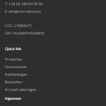
T: +31 (0) 180 89 58 90
E:
info@microlectra.nl
COC: 23082671
VAT: NL818593520B01
Quick link
Producten
Onze merken
Aanbiedingen
Bestsellers
Account aanvragen
Algemeen