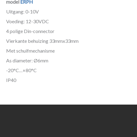
model
ERPH
Uitgang: 0-10V
Voeding: 12-30VDC
4 polige Din-connector
Vierkante behuizing 33mmx33mm
Met schuifmechanisme
As diameter: Ø6mm
-20°C…+80°C
IP40