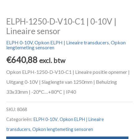
ELPH-1250-D-V10-C1 | 0-10V |
Lineaire sensor
ELPH 0-10V
,
Opkon ELPH | Lineaire transducers
,
Opkon
lengtemeting sensoren
€
640,88
excl. btw
Opkon ELPH-1250-D-V10-C1 | Lineaire positie opnemer |
Uitgang 0-10V | Slaglengte van 1250mm | Behuizing
33x33mm | -20°C…+80°C | IP40
SKU:
8068
Categorieën:
ELPH 0-10V
,
Opkon ELPH | Lineaire
transducers
,
Opkon lengtemeting sensoren