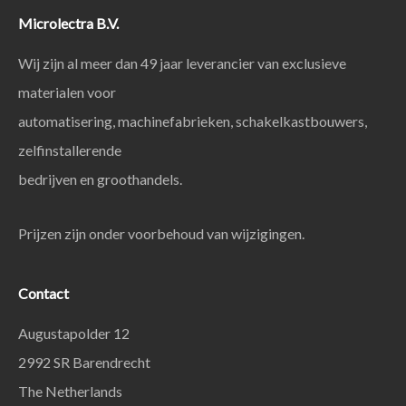
Microlectra B.V.
Wij zijn al meer dan 49 jaar leverancier van exclusieve
materialen voor
automatisering, machinefabrieken, schakelkastbouwers,
zelfinstallerende
bedrijven en groothandels.
Prijzen zijn onder voorbehoud van wijzigingen.
Contact
Augustapolder 12
2992 SR Barendrecht
The Netherlands