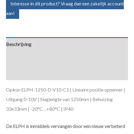
Interesse in dit product? Vraag dan een zakelijk account
aan!
Beschrijving
Aanvullende informatie
Downloads
Opkon ELPH-1250-D-V10-C1 | Lineaire positie opnemer |
Uitgang 0-10V | Slaglengte van 1250mm | Behuizing
33x33mm | -20°C…+80°C | IP40
De ELPH is inmiddels vervangen door een nieuw verbeterd