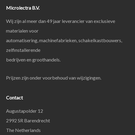
Microlectra B.V.
Wij zijn al meer dan 49 jaar leverancier van exclusieve
materialen voor
automatisering, machinefabrieken, schakelkastbouwers,
zelfinstallerende
bedrijven en groothandels.
Prijzen zijn onder voorbehoud van wijzigingen.
Contact
Augustapolder 12
2992 SR Barendrecht
The Netherlands