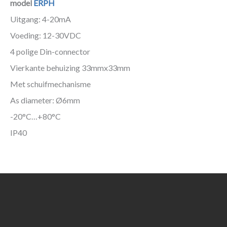
model
ERPH
Uitgang: 4-20mA
Voeding: 12-30VDC
4 polige Din-connector
Vierkante behuizing 33mmx33mm
Met schuifmechanisme
As diameter: Ø6mm
-20°C…+80°C
IP40