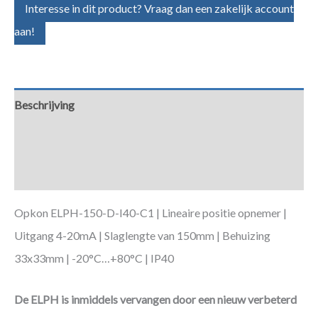
Interesse in dit product? Vraag dan een zakelijk account
aan!
Beschrijving
Aanvullende informatie
Downloads
Opkon ELPH-150-D-I40-C1 | Lineaire positie opnemer |
Uitgang 4-20mA | Slaglengte van 150mm | Behuizing
33x33mm | -20°C…+80°C | IP40
De ELPH is inmiddels vervangen door een nieuw verbeterd