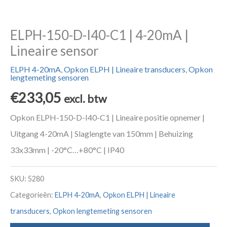
ELPH-150-D-I40-C1 | 4-20mA |
Lineaire sensor
ELPH 4-20mA
,
Opkon ELPH | Lineaire transducers
,
Opkon
lengtemeting sensoren
€
233,05
excl. btw
Opkon ELPH-150-D-I40-C1 | Lineaire positie opnemer |
Uitgang 4-20mA | Slaglengte van 150mm | Behuizing
33x33mm | -20°C…+80°C | IP40
SKU:
5280
Categorieën:
ELPH 4-20mA
,
Opkon ELPH | Lineaire
transducers
,
Opkon lengtemeting sensoren