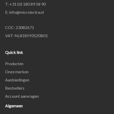
T: +31 (0) 180 89 58 90
E:
info@microlectra.nl
COC: 23082671
VAT: NL818593520B01
Quick link
Producten
Onze merken
Aanbiedingen
Bestsellers
Account aanvragen
Algemeen