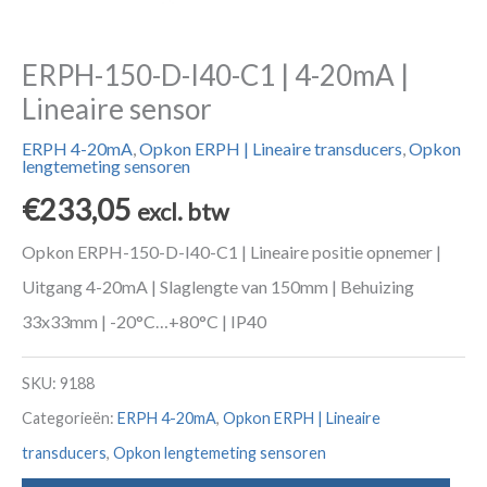
ERPH-150-D-I40-C1 | 4-20mA |
Lineaire sensor
ERPH 4-20mA
,
Opkon ERPH | Lineaire transducers
,
Opkon
lengtemeting sensoren
€
233,05
excl. btw
Opkon ERPH-150-D-I40-C1 | Lineaire positie opnemer |
Uitgang 4-20mA | Slaglengte van 150mm | Behuizing
33x33mm | -20°C…+80°C | IP40
SKU:
9188
Categorieën:
ERPH 4-20mA
,
Opkon ERPH | Lineaire
transducers
,
Opkon lengtemeting sensoren