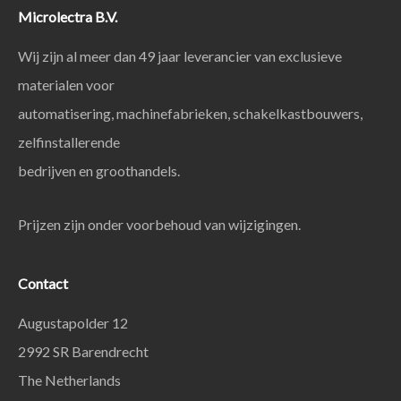
Microlectra B.V.
Wij zijn al meer dan 49 jaar leverancier van exclusieve
materialen voor
automatisering, machinefabrieken, schakelkastbouwers,
zelfinstallerende
bedrijven en groothandels.
Prijzen zijn onder voorbehoud van wijzigingen.
Contact
Augustapolder 12
2992 SR Barendrecht
The Netherlands