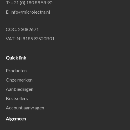
T: +31 (0) 180 89 58 90
E:
info@microlectra.nl
COC: 23082671
VAT: NL818593520B01
Quick link
Producten
Onze merken
Aanbiedingen
Bestsellers
Account aanvragen
Algemeen