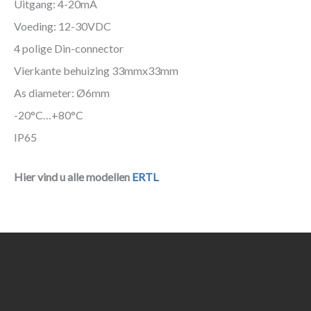
Uitgang: 4-20mA
Voeding: 12-30VDC
4 polige Din-connector
Vierkante behuizing 33mmx33mm
As diameter: Ø6mm
-20°C…+80°C
IP65
Hier vind u alle modellen
ERTL