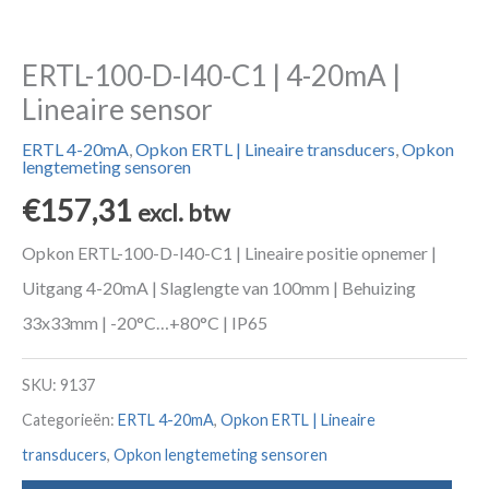
ERTL-100-D-I40-C1 | 4-20mA |
Lineaire sensor
ERTL 4-20mA
,
Opkon ERTL | Lineaire transducers
,
Opkon
lengtemeting sensoren
€
157,31
excl. btw
Opkon ERTL-100-D-I40-C1 | Lineaire positie opnemer |
Uitgang 4-20mA | Slaglengte van 100mm | Behuizing
33x33mm | -20°C…+80°C | IP65
SKU:
9137
Categorieën:
ERTL 4-20mA
,
Opkon ERTL | Lineaire
transducers
,
Opkon lengtemeting sensoren