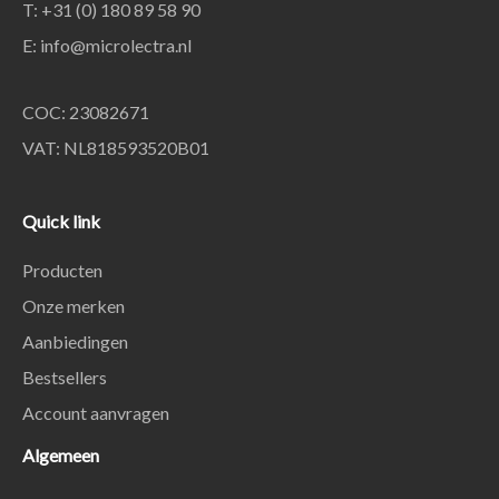
T: +31 (0) 180 89 58 90
E:
info@microlectra.nl
COC: 23082671
VAT: NL818593520B01
Quick link
Producten
Onze merken
Aanbiedingen
Bestsellers
Account aanvragen
Algemeen