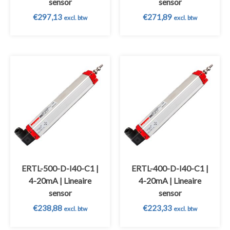
sensor
sensor
€
297,13
€
271,89
excl. btw
excl. btw
ERTL-500-D-I40-C1 |
ERTL-400-D-I40-C1 |
4-20mA | Lineaire
4-20mA | Lineaire
sensor
sensor
€
238,88
€
223,33
excl. btw
excl. btw