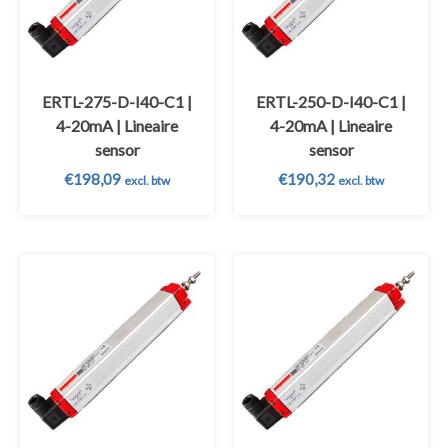
ERTL-275-D-I40-C1 |
ERTL-250-D-I40-C1 |
4-20mA | Lineaire
4-20mA | Lineaire
sensor
sensor
€
198,09
€
190,32
excl. btw
excl. btw