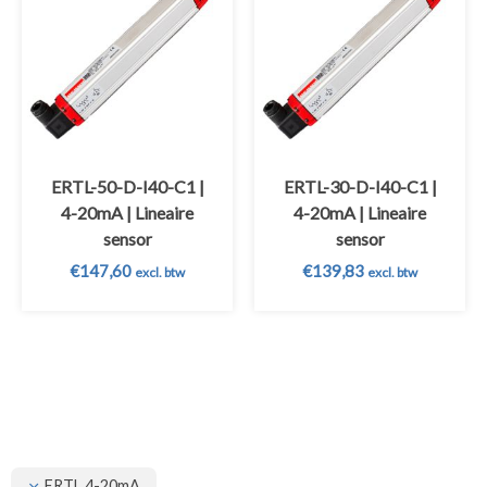
ERTL-50-D-I40-C1 |
ERTL-30-D-I40-C1 |
4-20mA | Lineaire
4-20mA | Lineaire
sensor
sensor
€
147,60
€
139,83
excl. btw
excl. btw
ERTL 4-20mA