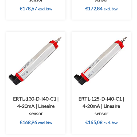
€
178,67
€
172,84
excl. btw
excl. btw
ERTL-130-D-I40-C1 |
ERTL-125-D-I40-C1 |
4-20mA | Lineaire
4-20mA | Lineaire
sensor
sensor
€
168,96
€
165,08
excl. btw
excl. btw