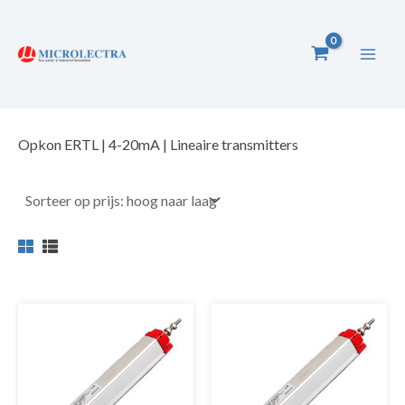
Ga
naar
de
inhoud
Opkon ERTL | 4-20mA | Lineaire transmitters