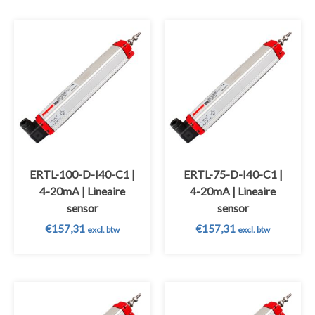
ERTL-100-D-I40-C1 |
ERTL-75-D-I40-C1 |
4-20mA | Lineaire
4-20mA | Lineaire
sensor
sensor
€
157,31
€
157,31
excl. btw
excl. btw