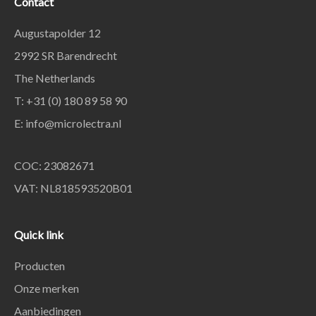
Contact
Augustapolder 12
2992 SR Barendrecht
The Netherlands
T: +31 (0) 180 89 58 90
E:
info@microlectra.nl
COC: 23082671
VAT: NL818593520B01
Quick link
Producten
Onze merken
Aanbiedingen