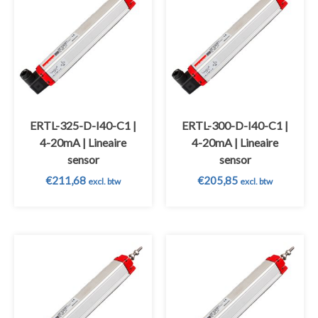
ERTL-325-D-I40-C1 |
ERTL-300-D-I40-C1 |
4-20mA | Lineaire
4-20mA | Lineaire
sensor
sensor
€
211,68
€
205,85
excl. btw
excl. btw