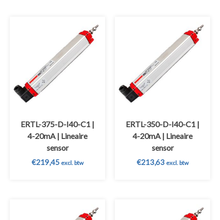
ERTL-375-D-I40-C1 |
ERTL-350-D-I40-C1 |
4-20mA | Lineaire
4-20mA | Lineaire
sensor
sensor
€
219,45
€
213,63
excl. btw
excl. btw