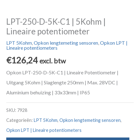
LPT-250-D-5K-C1 | 5Kohm |
Lineaire potentiometer
LPT 5Kohm
,
Opkon lengtemeting sensoren
,
Opkon LPT |
Lineaire potentiometers
€
126,24
excl. btw
Opkon LPT-250-D-5K-C1 | Lineaire Potentiometer |
Uitgang 5Kohm | Slaglengte 250mm | Max. 28VDC |
Aluminium behuizing | 33x33mm | IP65
SKU:
7928
Categorieën:
LPT 5Kohm
,
Opkon lengtemeting sensoren
,
Opkon LPT | Lineaire potentiometers