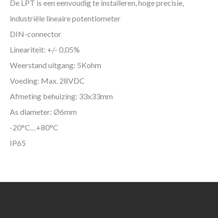
De LPT is een eenvoudig te installeren, hoge precisie,
industriële lineaire potentiometer
DIN-connector
Lineariteit: +/- 0,05%
Weerstand uitgang: 5Kohm
Voeding: Max. 28VDC
Afmeting behuizing: 33x33mm
As diameter: Ø6mm
-20°C…+80°C
IP65