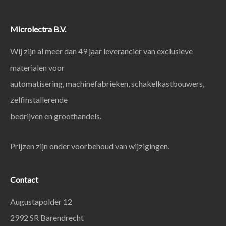
Microlectra B.V.
Wij zijn al meer dan 49 jaar leverancier van exclusieve
materialen voor
automatisering, machinefabrieken, schakelkastbouwers,
zelfinstallerende
bedrijven en groothandels.
Prijzen zijn onder voorbehoud van wijzigingen.
Contact
Augustapolder 12
2992 SR Barendrecht