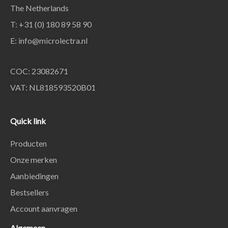
The Netherlands
T: +31 (0) 180 89 58 90
E:
info@microlectra.nl
COC: 23082671
VAT: NL818593520B01
Quick link
Producten
Onze merken
Aanbiedingen
Bestsellers
Account aanvragen
Algemeen