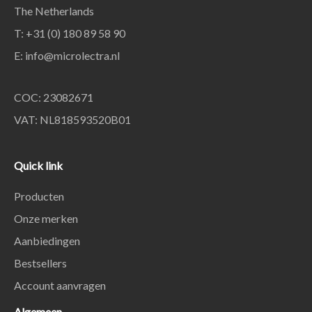
The Netherlands
T: +31 (0) 180 89 58 90
E:
info@microlectra.nl
COC: 23082671
VAT: NL818593520B01
Quick link
Producten
Onze merken
Aanbiedingen
Bestsellers
Account aanvragen
Algemeen