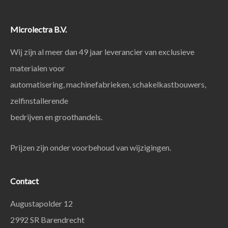
Microlectra B.V.
Wij zijn al meer dan 49 jaar leverancier van exclusieve
materialen voor
automatisering, machinefabrieken, schakelkastbouwers,
zelfinstallerende
bedrijven en groothandels.
Prijzen zijn onder voorbehoud van wijzigingen.
Contact
Augustapolder 12
2992 SR Barendrecht