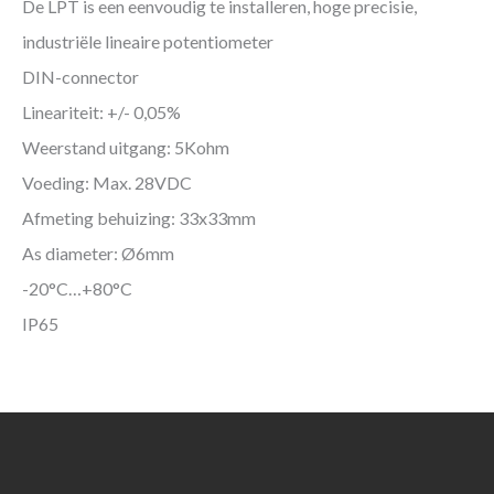
De LPT is een eenvoudig te installeren, hoge precisie,
industriële lineaire potentiometer
DIN-connector
Lineariteit: +/- 0,05%
Weerstand uitgang: 5Kohm
Voeding: Max. 28VDC
Afmeting behuizing: 33x33mm
As diameter: Ø6mm
-20°C…+80°C
IP65