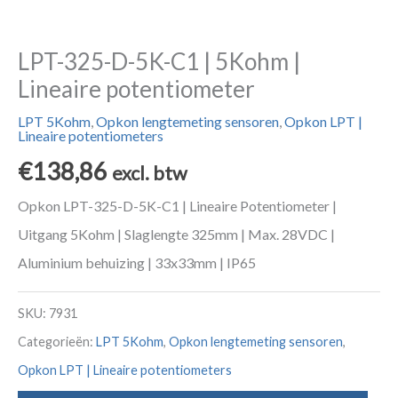
LPT-325-D-5K-C1 | 5Kohm |
Lineaire potentiometer
LPT 5Kohm
,
Opkon lengtemeting sensoren
,
Opkon LPT |
Lineaire potentiometers
€
138,86
excl. btw
Opkon LPT-325-D-5K-C1 | Lineaire Potentiometer |
Uitgang 5Kohm | Slaglengte 325mm | Max. 28VDC |
Aluminium behuizing | 33x33mm | IP65
SKU:
7931
Categorieën:
LPT 5Kohm
,
Opkon lengtemeting sensoren
,
Opkon LPT | Lineaire potentiometers