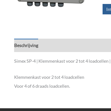
In
Beschrijving
Aanvullende informatie
Simex SP-4 | Klemmenkast voor 2 tot 4 loadcellen |
Klemmenkast voor 2 tot 4 loadcellen
Voor 4 of 6 draads loadcellen.