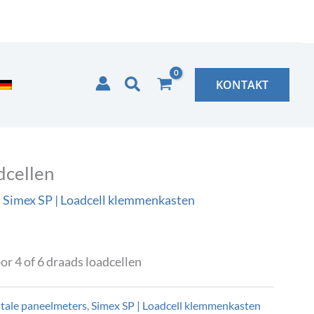
Zoeken
KONTAKT
dcellen
,
Simex SP | Loadcell klemmenkasten
or 4 of 6 draads loadcellen
itale paneelmeters
,
Simex SP | Loadcell klemmenkasten