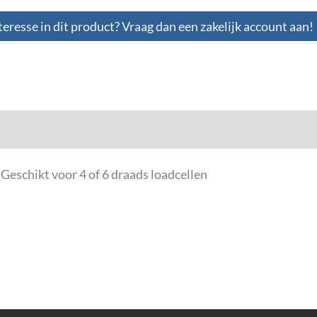
teresse in dit product? Vraag dan een zakelijk account aan!
 Geschikt voor 4 of 6 draads loadcellen