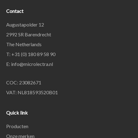
Contact
Augustapolder 12
2992 SR Barendrecht
The Netherlands
T: +31 (0) 180 89 58 90
E:
info@microlectra.nl
COC: 23082671
VAT: NL818593520B01
Quick link
Producten
Onze merken