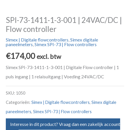
SPI-73-1411-1-3-001 | 24VAC/DC |
Flow controller
Simex | Digitale flowcontrollers
,
Simex digitale
paneelmeters
,
Simex SPI-73 | Flow controllers
€
174,00
excl. btw
Simex SPI-73-1411-1-3-001 | Digitale Flow controller | 1
puls ingang | 1 relaisuitgang | Voeding 24VAC/DC
SKU:
1050
Categorieën:
Simex | Digitale flowcontrollers
,
Simex digitale
paneelmeters
,
Simex SPI-73 | Flow controllers
Interesse in dit product? Vraag dan een zakelijk account