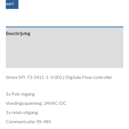
aan!
Beschrijving
Aanvullende informatie
Downloads
Simex SPI-73-1411-1-3-001 | Digitale Flow controller
1x Puls-ingang
Voedingsspanning: 24VAC/DC
1x relais uitgang
Communicatie: RS-485