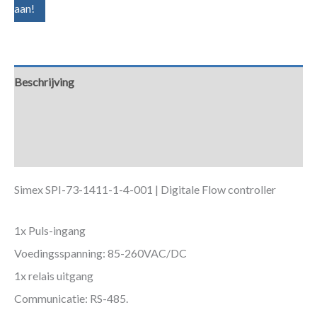
aan!
Beschrijving
Aanvullende informatie
Downloads
Simex SPI-73-1411-1-4-001 | Digitale Flow controller
1x Puls-ingang
Voedingsspanning: 85-260VAC/DC
1x relais uitgang
Communicatie: RS-485.