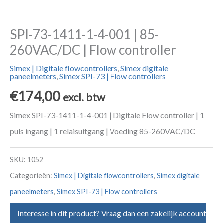
SPI-73-1411-1-4-001 | 85-
260VAC/DC | Flow controller
Simex | Digitale flowcontrollers
,
Simex digitale
paneelmeters
,
Simex SPI-73 | Flow controllers
€
174,00
excl. btw
Simex SPI-73-1411-1-4-001 | Digitale Flow controller | 1
puls ingang | 1 relaisuitgang | Voeding 85-260VAC/DC
SKU:
1052
Categorieën:
Simex | Digitale flowcontrollers
,
Simex digitale
paneelmeters
,
Simex SPI-73 | Flow controllers
Interesse in dit product? Vraag dan een zakelijk account