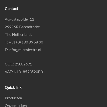
Contact
Augustapolder 12
2992 SR Barendrecht
The Netherlands
T: +31 (0) 180 89 58 90
E:
info@microlectra.nl
COC: 23082671
VAT: NL818593520B01
Quick link
Producten
Onze merken