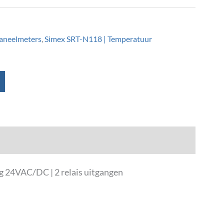
paneelmeters
,
Simex SRT-N118 | Temperatuur
g 24VAC/DC | 2 relais uitgangen