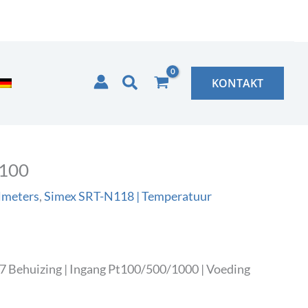
Zoeken
KONTAKT
t100
lmeters
,
Simex SRT-N118 | Temperatuur
7 Behuizing | Ingang Pt100/500/1000 | Voeding