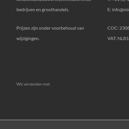
bedrijven en groothandels.
E:
info@mic
Prijzen zijn onder voorbehoud van
COC: 230
wijzigingen.
VAT: NL8
Wij verzenden met