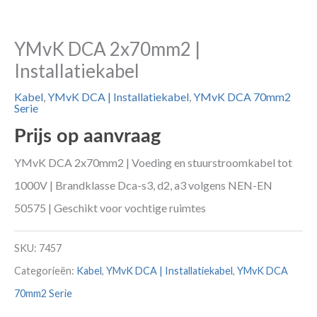
YMvK DCA 2x70mm2 |
Installatiekabel
Kabel
,
YMvK DCA | Installatiekabel
,
YMvK DCA 70mm2
Serie
Prijs op aanvraag
YMvK DCA 2x70mm2 | Voeding en stuurstroomkabel tot
1000V | Brandklasse Dca-s3, d2, a3 volgens NEN-EN
50575 | Geschikt voor vochtige ruimtes
SKU:
7457
Categorieën:
Kabel
,
YMvK DCA | Installatiekabel
,
YMvK DCA
70mm2 Serie