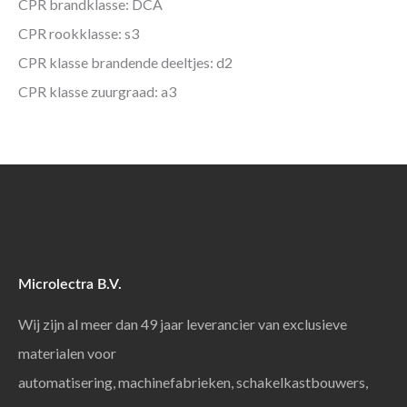
CPR brandklasse: DCA
CPR rookklasse: s3
CPR klasse brandende deeltjes: d2
CPR klasse zuurgraad: a3
Microlectra B.V.
Wij zijn al meer dan 49 jaar leverancier van exclusieve
materialen voor
automatisering, machinefabrieken, schakelkastbouwers,