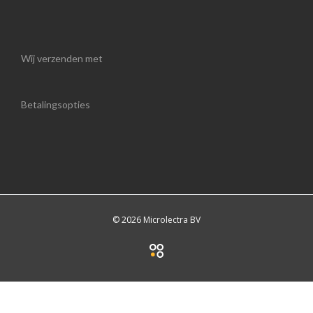
Wij verzenden met
Betalingsopties
© 2026 Microlectra BV