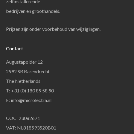
zelfinstallerende
bedrijven en groothandels.
Prijzen zijn onder voorbehoud van wijzigingen.
Contact
Augustapolder 12
2992 SR Barendrecht
The Netherlands
T: +31 (0) 180 89 58 90
E:
info@microlectra.nl
COC: 23082671
VAT: NL818593520B01