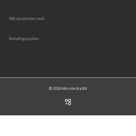
Wij verzenden met
Betalingsopties
© 2026 Microlectra BV