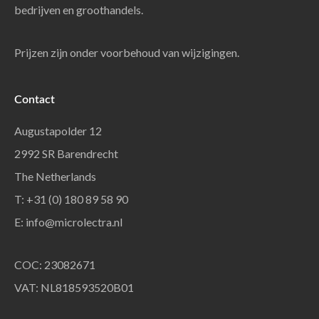
bedrijven en groothandels.
Prijzen zijn onder voorbehoud van wijzigingen.
Contact
Augustapolder 12
2992 SR Barendrecht
The Netherlands
T: +31 (0) 180 89 58 90
E:
info@microlectra.nl
COC: 23082671
VAT: NL818593520B01