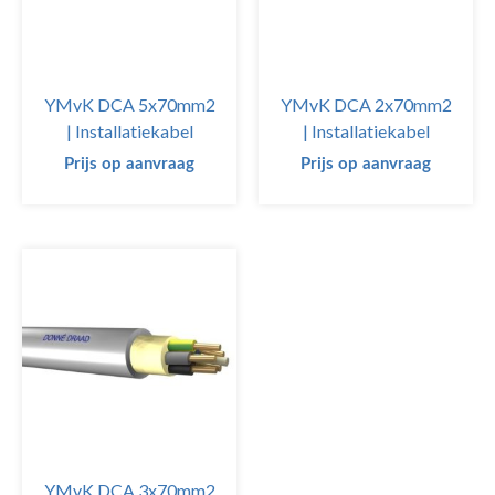
YMvK DCA 5x70mm2
YMvK DCA 2x70mm2
| Installatiekabel
| Installatiekabel
Prijs op aanvraag
Prijs op aanvraag
YMvK DCA 3x70mm2