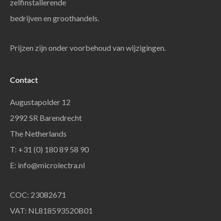
zelfinstallerende
bedrijven en groothandels.
Prijzen zijn onder voorbehoud van wijzigingen.
Contact
Augustapolder 12
2992 SR Barendrecht
The Netherlands
T: +31 (0) 180 89 58 90
E:
info@microlectra.nl
COC: 23082671
VAT: NL818593520B01