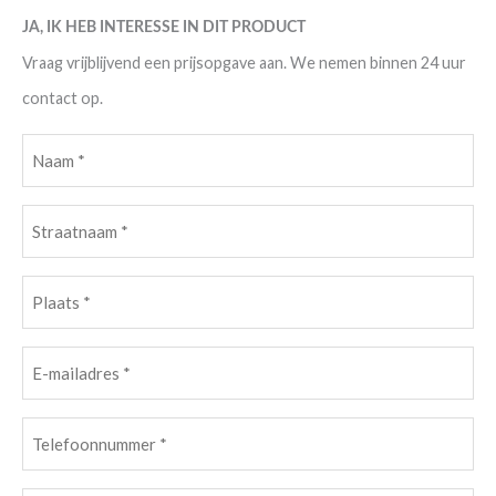
JA, IK HEB INTERESSE IN DIT PRODUCT
Vraag vrijblijvend een prijsopgave aan. We nemen binnen 24 uur
contact op.
Naam
(Vereist)
Straatnaam
(Vereist)
Plaats
(Vereist)
E-
mailadres
(Vereist)
Telefoonnummer
(Vereist)