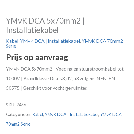
YMvK DCA 5x70mm2 |
Installatiekabel
Kabel
,
YMvK DCA | Installatiekabel
,
YMvK DCA 70mm2
Serie
Prijs op aanvraag
YMvK DCA 5x70mm2 | Voeding en stuurstroomkabel tot
1000V | Brandklasse Dca-s3, d2, a3 volgens NEN-EN
50575 | Geschikt voor vochtige ruimtes
SKU:
7456
Categorieën:
Kabel
,
YMvK DCA | Installatiekabel
,
YMvK DCA
70mm2 Serie