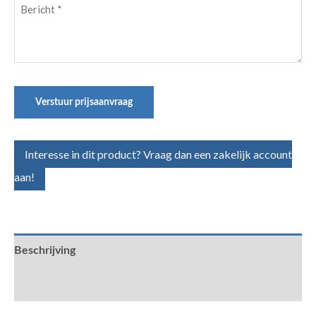
Bericht
(Vereist)
Verstuur prijsaanvraag
Interesse in dit product? Vraag dan een zakelijk account
aan!
Beschrijving
Aanvullende informatie