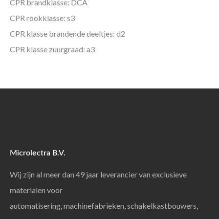
CPR brandklasse: DCA
CPR rookklasse: s3
CPR klasse brandende deeltjes: d2
CPR klasse zuurgraad: a3
Microlectra B.V.
Wij zijn al meer dan 49 jaar leverancier van exclusieve
materialen voor
automatisering, machinefabrieken, schakelkastbouwers,