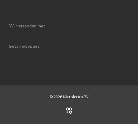
Wij verzenden met
Betalingsopties
© 2026 Microlectra BV